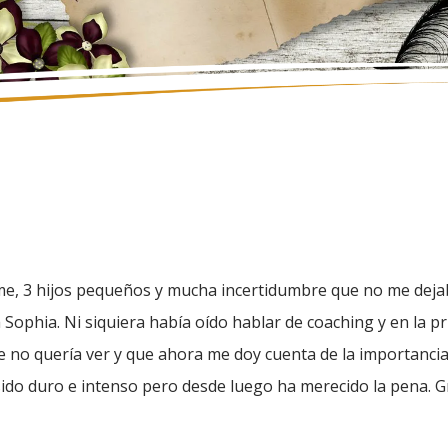
rme, 3 hijos pequeños y mucha incertidumbre que no me dej
 Sophia. Ni siquiera había oído hablar de coaching y en la p
 no quería ver y que ahora me doy cuenta de la importancia
 sido duro e intenso pero desde luego ha merecido la pena. G