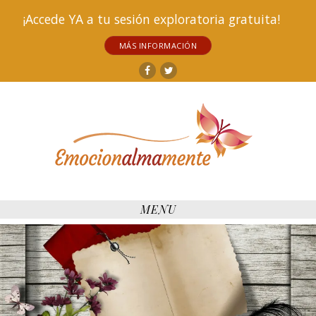
¡Accede YA a tu sesión exploratoria gratuita!
MÁS INFORMACIÓN
Facebook
Twitter
MENU