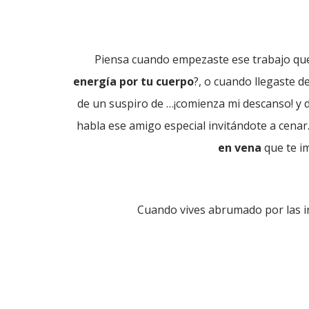
Piensa cuando empezaste ese trabajo que
energía por tu cuerpo
?, o cuando llegaste 
de un suspiro de …¡comienza mi descanso! y d
habla ese amigo especial invitándote a cenar.
en vena
que te im
Cuando vives abrumado por las in