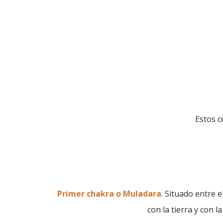
Estos c
Primer chakra o Muladara
. Situado entre e
con la tierra y con la