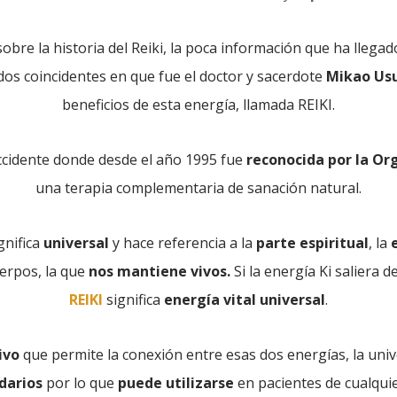
sobre la historia del Reiki, la poca información que ha llega
os coincidentes en que fue el doctor y sacerdote
Mikao Us
beneficios de esta energía, llamada REIKI.
Occidente donde desde el año 1995 fue
reconocida por la Or
una terapia complementaria de sanación natural.
gnifica
universal
y hace referencia a la
parte espiritual
, la
erpos, la que
nos mantiene vivos.
Si la energía Ki saliera d
REIKI
significa
energía vital universal
.
ivo
que permite la conexión entre esas dos energías, la univ
darios
por lo que
puede utilizarse
en pacientes de cualqui