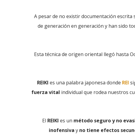
A pesar de no existir documentación escrita 
de generación en generación y han sido tod
Esta técnica de origen oriental llegó hasta 
REIKI
es una palabra japonesa donde
REI
si
fuerza vital
individual que rodea nuestros cu
El
REIKI
es un
método seguro y no evas
inofensiva
y
no tiene efectos secun