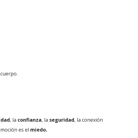
 cuerpo.
idad
, la
confianza
, la
seguridad
, la conexión
 emoción es el
miedo
.