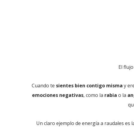
El flu
Cuando te
sientes bien contigo misma
y ere
emociones negativas
, como la
rabia
o la
an
qu
Un claro ejemplo de energía a raudales es l