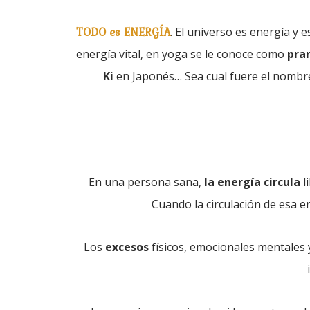
TODO es ENERGÍA
. El universo es energía y 
energía vital, en yoga se le conoce como
pra
Ki
en Japonés… Sea cual fuere el nombre 
En una persona sana,
la energía circula
l
Cuando la circulación de esa 
Los
excesos
físicos, emocionales mentales y