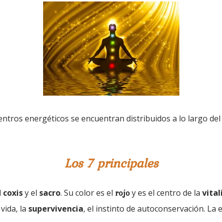
entros energéticos se encuentran distribuidos a lo largo del
Los 7 principales
rojo
l
coxis
y el
sacro
. Su color es el
y es el centro de la
vital
 vida, la
supervivencia
, el instinto de autoconservación. La