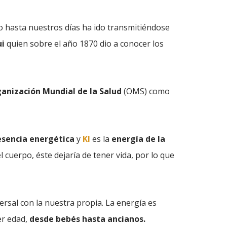
do hasta nuestros días ha ido transmitiéndose
ui
quien sobre el año 1870 dio a conocer los
ganización Mundial de la Salud
(OMS) como
esencia energética
y
KI
es la
energía
de la
el cuerpo, éste dejaría de tener vida, por lo que
ersal con la nuestra propia. La energía es
er edad,
desde bebés hasta ancianos.