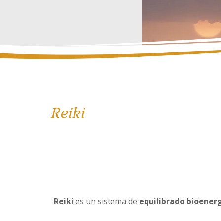
Reiki
Reiki
es un sistema de
equilibrado bioener