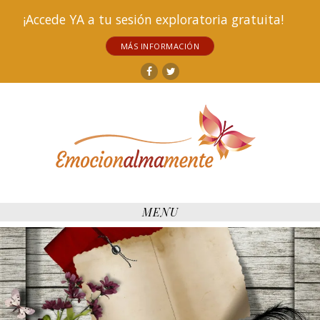
¡Accede YA a tu sesión exploratoria gratuita!
MÁS INFORMACIÓN
Facebook
Twitter
MENU