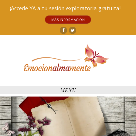
¡Accede YA a tu sesión exploratoria gratuita!
MÁS INFORMACIÓN
Facebook
Twitter
MENU