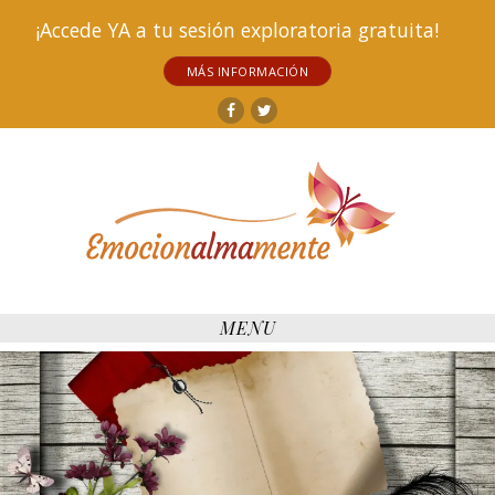
¡Accede YA a tu sesión exploratoria gratuita!
MÁS INFORMACIÓN
Facebook
Twitter
MENU