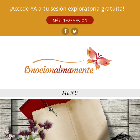
¡Accede YA a tu sesión exploratoria gratuita!
MÁS INFORMACIÓN
Facebook
Twitter
MENU