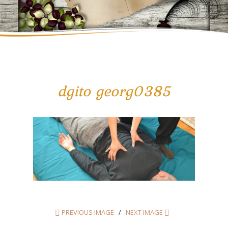
dgito georg0385
PREVIOUS IMAGE
NEXT IMAGE