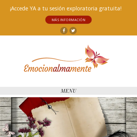
¡Accede YA a tu sesión exploratoria gratuita!
MÁS INFORMACIÓN
Facebook
Twitter
MENU