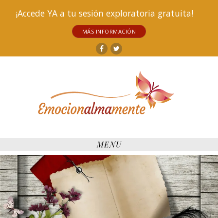
¡Accede YA a tu sesión exploratoria gratuita!
MÁS INFORMACIÓN
Facebook
Twitter
MENU