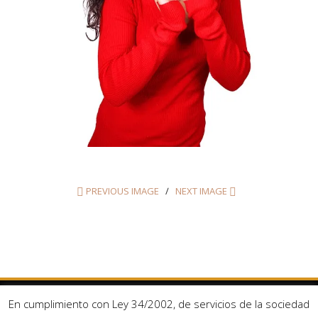
PREVIOUS IMAGE
NEXT IMAGE
En cumplimiento con Ley 34/2002, de servicios de la sociedad
Facebook
Twitter