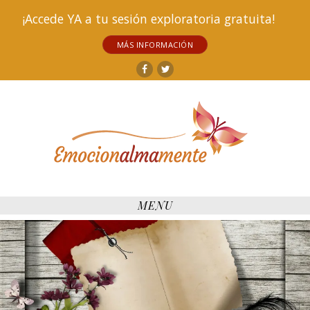
¡Accede YA a tu sesión exploratoria gratuita!
MÁS INFORMACIÓN
Facebook
Twitter
MENU