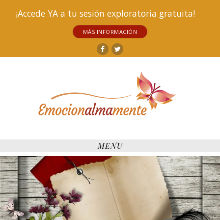
¡Accede YA a tu sesión exploratoria gratuita!
MÁS INFORMACIÓN
Facebook
Twitter
MENU