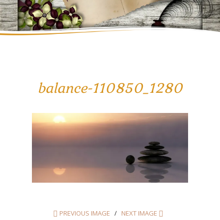
balance-110850_1280
PREVIOUS IMAGE
NEXT IMAGE