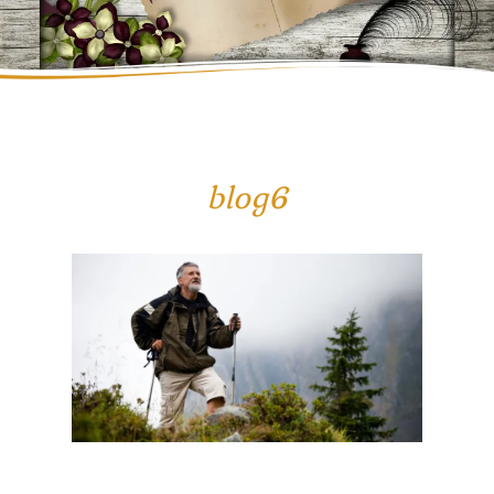
blog6