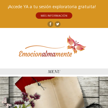
¡Accede YA a tu sesión exploratoria gratuita!
MÁS INFORMACIÓN
Facebook
Twitter
MENU