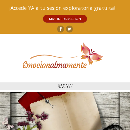
¡Accede YA a tu sesión exploratoria gratuita!
MÁS INFORMACIÓN
Facebook
Twitter
MENU